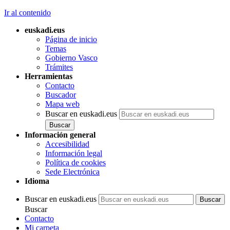
Ir al contenido
euskadi.eus
Página de inicio
Temas
Gobierno Vasco
Trámites
Herramientas
Contacto
Buscador
Mapa web
Buscar en euskadi.eus
Información general
Accesibilidad
Información legal
Política de cookies
Sede Electrónica
Idioma
Buscar en euskadi.eus
Buscar
Contacto
Mi carpeta