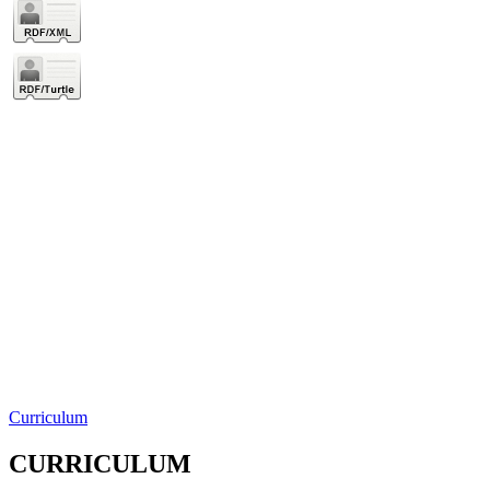
Curriculum
CURRICULUM