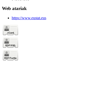
Web atariak
https://www.eustat.eus