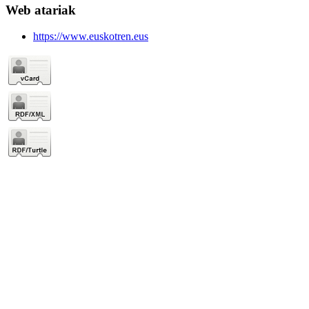
Web atariak
https://www.euskotren.eus