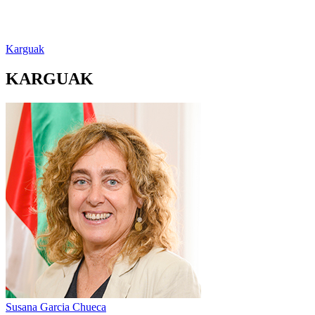
Karguak
KARGUAK
Susana Garcia Chueca