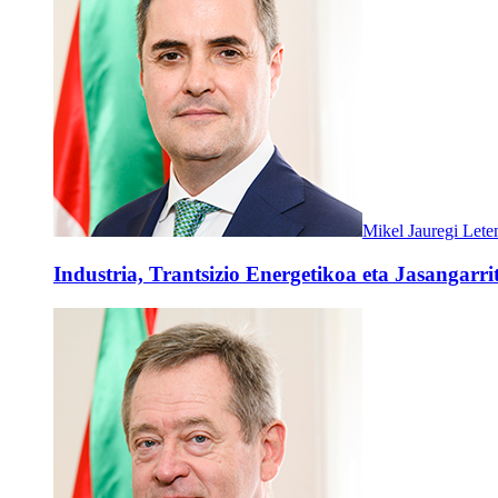
Mikel Jauregi Let
Industria, Trantsizio Energetikoa eta Jasangarrit