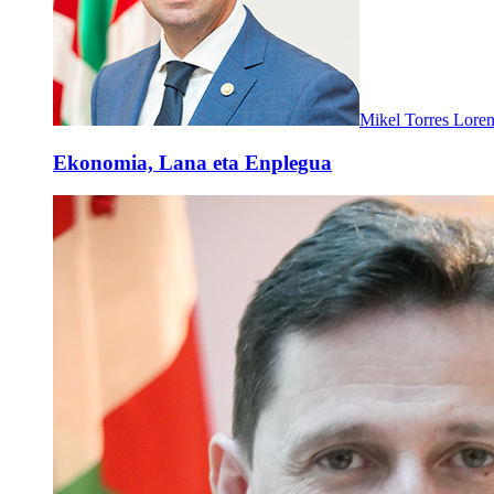
Mikel Torres Lore
Ekonomia, Lana eta Enplegua