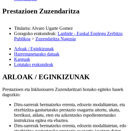
Prestazioen Zuzendaritza
Titularra
:
Alvaro Ugarte Gomez
Goragoko erakundeak
:
Lanbide - Euskal Enplegu Zerbitzu
Publikoa
>
Zuzendaritza Nagusia
Arloak / Eginkizunak
Harremanetarako datuak
Karguak
Lotutako erakundeak
ARLOAK / EGINKIZUNAK
Prestazioen eta Inklusioaren Zuzendaritzari honako egiteko hauek
dagozkio:
Diru-sarrerak bermatzeko errenta, edozein modalitatetan, eta
etxebizitza-gastuetarako prestazio osagarria aitortu, ukatu,
berrikusi, aldatu, eten eta azkentzeko espedienteetarako
instrukzioa egitea eta ebaztea.
Diru-sarrerak bermatzeko errenta, edozein modalitatetan, edo
etxebizitza-gastuetarako prestazio osagarria jasotzen duten