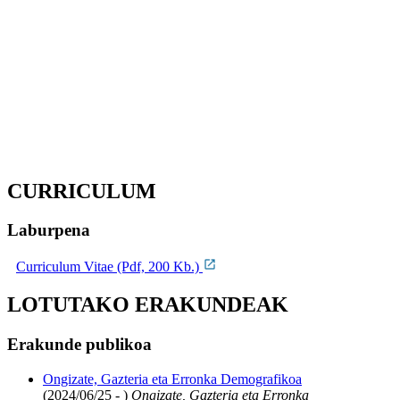
CURRICULUM
Laburpena
Curriculum Vitae (Pdf, 200 Kb.)
LOTUTAKO ERAKUNDEAK
Erakunde publikoa
Ongizate, Gazteria eta Erronka Demografikoa
(2024/06/25 - )
Ongizate, Gazteria eta Erronka