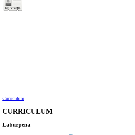
Curriculum
CURRICULUM
Laburpena