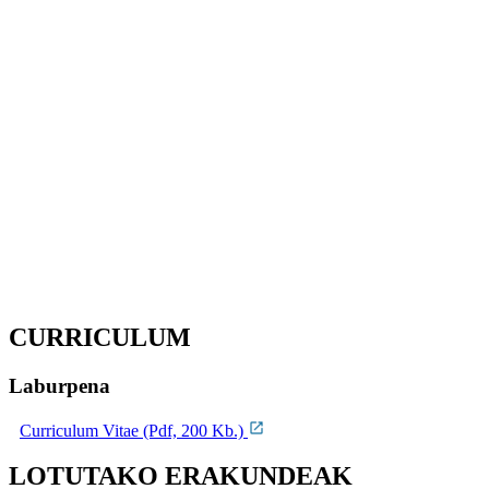
CURRICULUM
Laburpena
Curriculum Vitae (Pdf, 200 Kb.)
LOTUTAKO ERAKUNDEAK