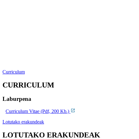
Curriculum
CURRICULUM
Laburpena
Curriculum Vitae (Pdf, 200 Kb.)
Lotutako erakundeak
LOTUTAKO ERAKUNDEAK