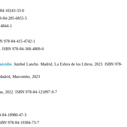
-84-10243-33-0
78-84-285-6855-5
-4844-1
SBN 978-84-415-4742-1
3. ISBN 978-84-368-4809-0
uicidio
.
Junibel Lancho. Madrid, La Esfera de los Libros, 2023. ISBN 978-
 Madrid, Marcombo, 2023
tas, 2022. ISBN 978-84-121897-9-7
78-84-18980-47-3
 ISBN 978-84-19384-73-7