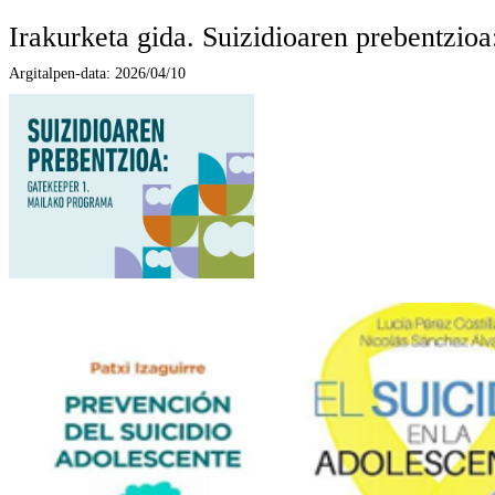
Irakurketa gida. Suizidioaren prebentzio
Argitalpen-data:
2026/04/10