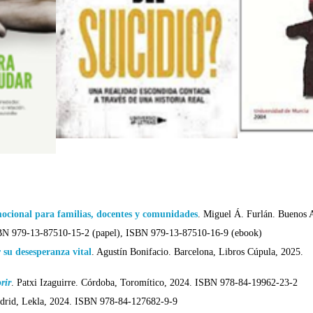
mocional para familias, docentes y comunidades
.
Miguel Á. Furlán. Buenos 
BN 979-13-87510-15-2 (papel), ISBN 979-13-87510-16-9 (ebook)
 su desesperanza vital
.
Agustín Bonifacio. Barcelona, Libros Cúpula, 2025.
rir
.
Patxi Izaguirre. Córdoba, Toromítico, 2024. ISBN 978-84-19962-23-2
adrid, Lekla, 2024. ISBN 978-84-127682-9-9