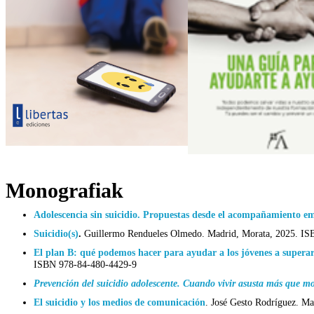
Monografiak
Adolescencia sin suicidio. Propuestas desde el acompañamiento e
Suicidio(s)
.
Guillermo Rendueles Olmedo. Madrid, Morata, 2025. IS
El plan B: qué podemos hacer para ayudar a los jóvenes a superar
ISBN 978-84-480-4429-9
Prevención del suicidio adolescente. Cuando vivir asusta más que mo
El suicidio y los medios de comunicación
.
José Gesto Rodríguez. M