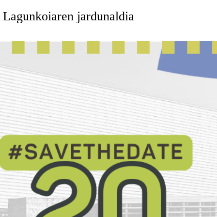
 Lagunkoiaren jardunaldia