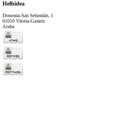
Helbidea
Donostia-San Sebastián, 1
01010 Vitoria-Gasteiz
Araba