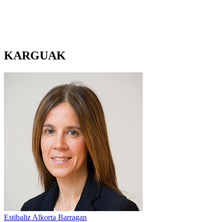
KARGUAK
Estibaliz Alkorta Barragan