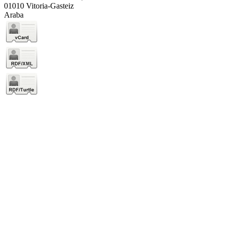
01010 Vitoria-Gasteiz
Araba