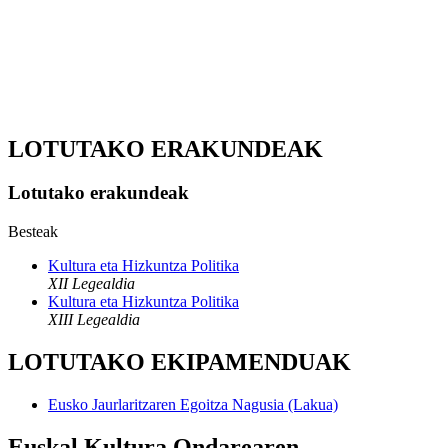
LOTUTAKO ERAKUNDEAK
Lotutako erakundeak
Besteak
Kultura eta Hizkuntza Politika
XII Legealdia
Kultura eta Hizkuntza Politika
XIII Legealdia
LOTUTAKO EKIPAMENDUAK
Eusko Jaurlaritzaren Egoitza Nagusia (Lakua)
Euskal Kultura Ondarearen