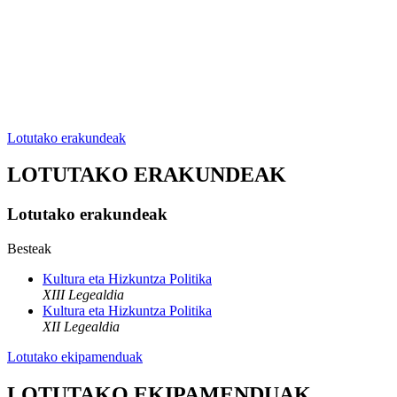
Lotutako erakundeak
LOTUTAKO ERAKUNDEAK
Lotutako erakundeak
Besteak
Kultura eta Hizkuntza Politika
XIII Legealdia
Kultura eta Hizkuntza Politika
XII Legealdia
Lotutako ekipamenduak
LOTUTAKO EKIPAMENDUAK