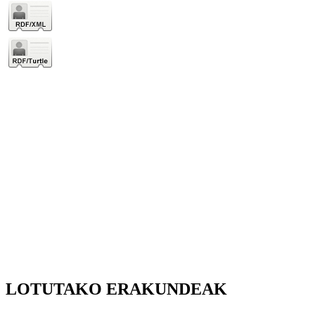
LOTUTAKO ERAKUNDEAK