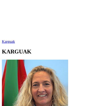
Karguak
KARGUAK