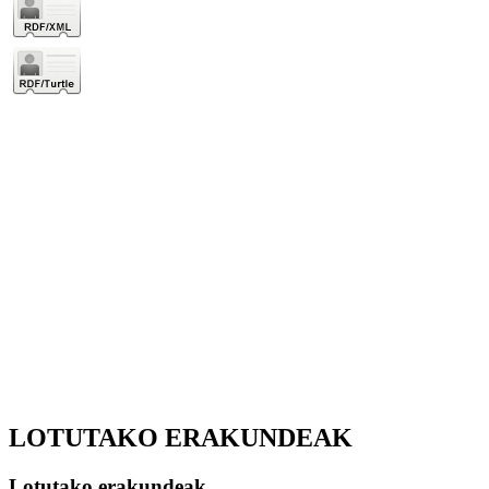
LOTUTAKO ERAKUNDEAK
Lotutako erakundeak