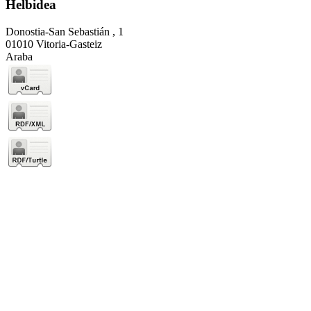
Helbidea
Donostia-San Sebastián , 1
01010 Vitoria-Gasteiz
Araba