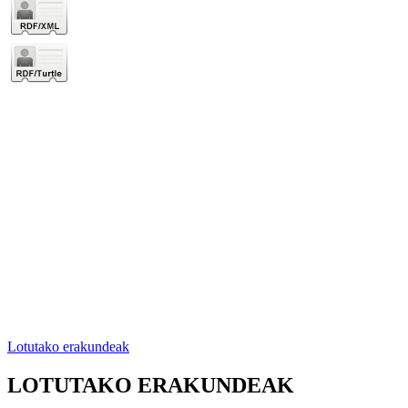
Lotutako erakundeak
LOTUTAKO ERAKUNDEAK