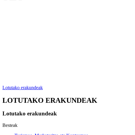
Lotutako erakundeak
LOTUTAKO ERAKUNDEAK
Lotutako erakundeak
Besteak