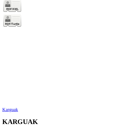
Karguak
KARGUAK