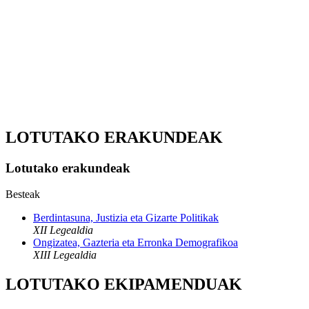
LOTUTAKO ERAKUNDEAK
Lotutako erakundeak
Besteak
Berdintasuna, Justizia eta Gizarte Politikak
XII Legealdia
Ongizatea, Gazteria eta Erronka Demografikoa
XIII Legealdia
LOTUTAKO EKIPAMENDUAK