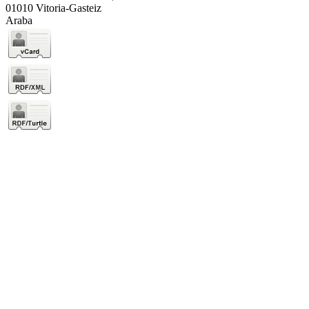
01010 Vitoria-Gasteiz
Araba