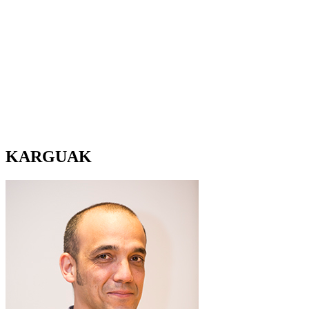
KARGUAK