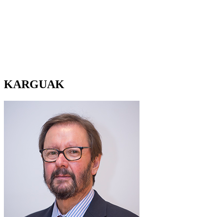
KARGUAK