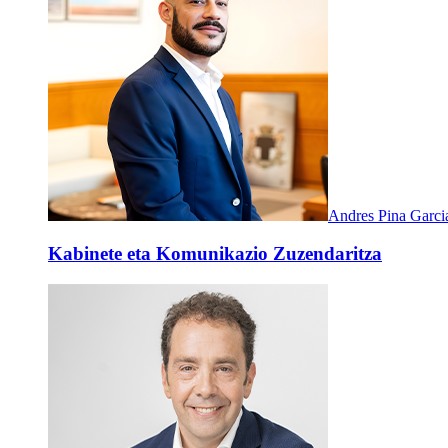
Andres Pina Garci
Kabinete eta Komunikazio Zuzendaritza