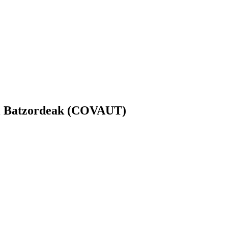
al Batzordeak (COVAUT)