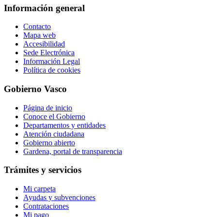
Información general
Contacto
Mapa web
Accesibilidad
Sede Electrónica
Información Legal
Política de cookies
Gobierno Vasco
Página de inicio
Conoce el Gobierno
Departamentos y entidades
Atención ciudadana
Gobierno abierto
Gardena, portal de transparencia
Trámites y servicios
Mi carpeta
Ayudas y subvenciones
Contrataciones
Mi pago