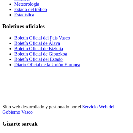
Meteorología
Estado del tráfico
Estadística
Boletines oficiales
Boletín Oficial del País Vasco
Boletín Oficial de Álava
Boletín Oficial de Bizkaia
Boletín Oficial de Gipuzkoa
Boletín Oficial del Estado
Diario Oficial de la Unión Europea
Sitio web desarrollado y gestionado por el
Servicio Web del
Gobierno Vasco
Gizarte sareak