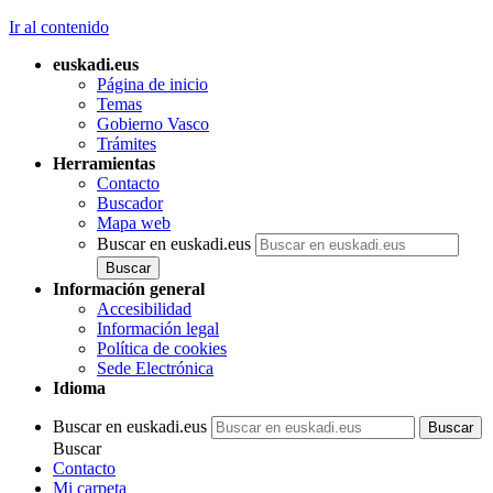
Ir al contenido
euskadi.eus
Página de inicio
Temas
Gobierno Vasco
Trámites
Herramientas
Contacto
Buscador
Mapa web
Buscar en euskadi.eus
Información general
Accesibilidad
Información legal
Política de cookies
Sede Electrónica
Idioma
Buscar en euskadi.eus
Buscar
Contacto
Mi carpeta