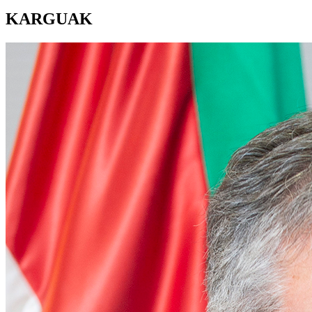
KARGUAK