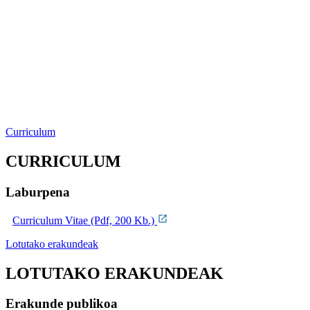
Curriculum
CURRICULUM
Laburpena
Curriculum Vitae (Pdf, 200 Kb.)
Lotutako erakundeak
LOTUTAKO ERAKUNDEAK
Erakunde publikoa