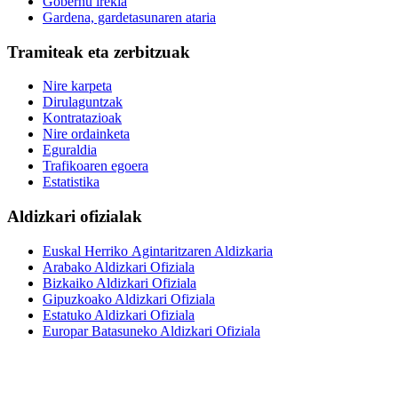
Gobernu irekia
Gardena, gardetasunaren ataria
Tramiteak eta zerbitzuak
Nire karpeta
Dirulaguntzak
Kontratazioak
Nire ordainketa
Eguraldia
Trafikoaren egoera
Estatistika
Aldizkari ofizialak
Euskal Herriko Agintaritzaren Aldizkaria
Arabako Aldizkari Ofiziala
Bizkaiko Aldizkari Ofiziala
Gipuzkoako Aldizkari Ofiziala
Estatuko Aldizkari Ofiziala
Europar Batasuneko Aldizkari Ofiziala