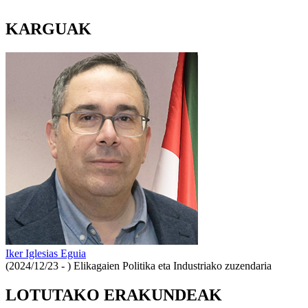
KARGUAK
Iker Iglesias Eguia
(2024/12/23 - )
Elikagaien Politika eta Industriako zuzendaria
LOTUTAKO ERAKUNDEAK