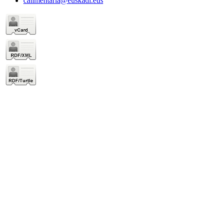
calimentaria@euskadi.eus