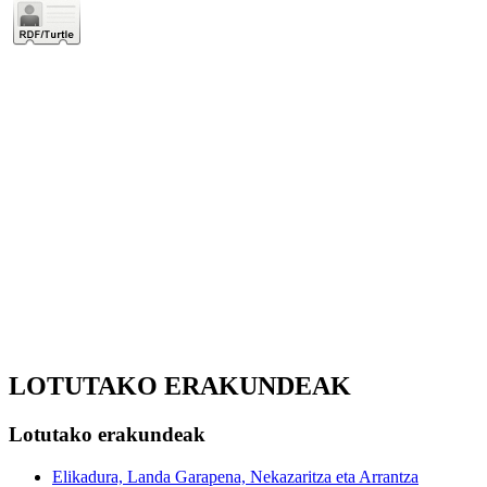
LOTUTAKO ERAKUNDEAK
Lotutako erakundeak
Elikadura, Landa Garapena, Nekazaritza eta Arrantza