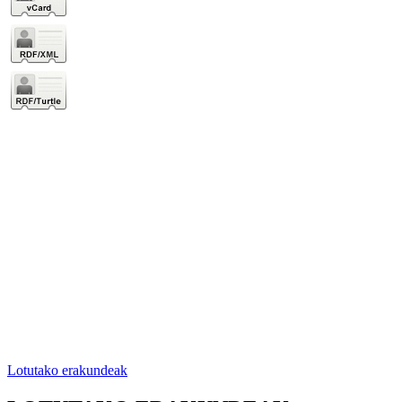
Lotutako erakundeak