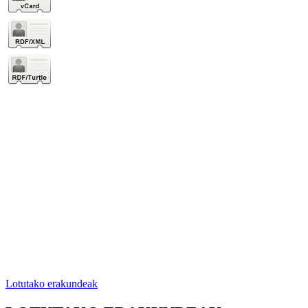
Lotutako erakundeak