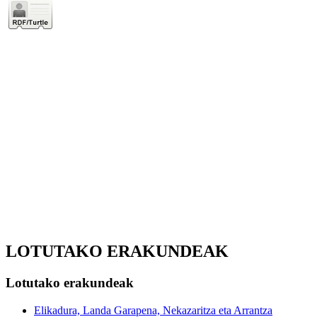
LOTUTAKO ERAKUNDEAK
Lotutako erakundeak
Elikadura, Landa Garapena, Nekazaritza eta Arrantza