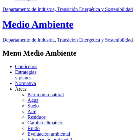
Departamento de Industria, Transición Energética y Sostenibilidad
Medio Ambiente
Departamento de Industria, Transición Energética y Sostenibilidad
Menú Medio Ambiente
Conócenos
Estrategias
y planes
Normativa
Áreas
Patrimonio natural
Agua
Suelo
Aire
Residuos
Cambio climático
Ruido
Evaluación ambiental
Información ambiental