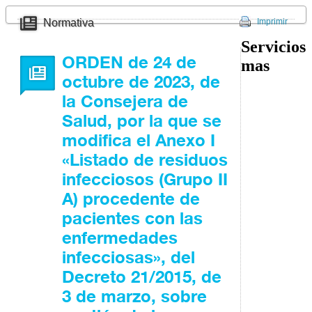
Normativa
Imprimir
Servicios
ORDEN de 24 de
mas
octubre de 2023, de
la Consejera de
Salud, por la que se
modifica el Anexo I
«Listado de residuos
infecciosos (Grupo II
A) procedente de
pacientes con las
enfermedades
infecciosas», del
Decreto 21/2015, de
3 de marzo, sobre