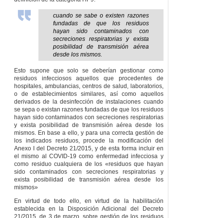
cuando se sabe o existen razones
fundadas de que los residuos
hayan sido contaminados con
secreciones respiratorias y exista
posibilidad de transmisión aérea
desde los mismos.
Esto supone que solo se deberían gestionar como
residuos infecciosos aquellos que procedentes de
hospitales, ambulancias, centros de salud, laboratorios,
o de establecimientos similares, así como aquellos
derivados de la desinfección de instalaciones cuando
se sepa o existan razones fundadas de que los residuos
hayan sido contaminados con secreciones respiratorias
y exista posibilidad de transmisión aérea desde los
mismos. En base a ello, y para una correcta gestión de
los indicados residuos, procede la modificación del
Anexo I del Decreto 21/2015, y de esta forma incluir en
el mismo al COVID-19 como enfermedad infecciosa y
como residuo cualquiera de los «residuos que hayan
sido contaminados con secreciones respiratorias y
exista posibilidad de transmisión aérea desde los
mismos»
En virtud de todo ello, en virtud de la habilitación
establecida en la Disposición Adicional del Decreto
21/2015, de 3 de marzo, sobre gestión de los residuos