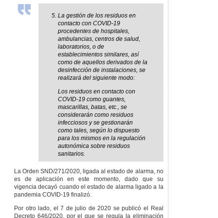
La gestión de los residuos en
contacto con COVID-19
procedentes de hospitales,
ambulancias, centros de salud,
laboratorios, o de
establecimientos similares, así
como de aquellos derivados de la
desinfección de instalaciones, se
realizará del siguiente modo:
Los residuos en contacto con
COVID-19 como guantes,
mascarillas, batas, etc., se
considerarán como residuos
infecciosos y se gestionarán
como tales, según lo dispuesto
para los mismos en la regulación
autonómica sobre residuos
sanitarios.
La Orden SND/271/2020, ligada al estado de alarma, no
es de aplicación en este momento, dado que su
vigencia decayó cuando el estado de alarma ligado a la
pandemia COVID-19 finalizó.
Por otro lado, el 7 de julio de 2020 se publicó el Real
Decreto 646/2020, por el que se regula la eliminación