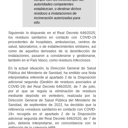
autoridades competentes
establezcan, o destinar dichos
residuos a instalaciones de
incineración autorizadas para
ello.
Siguiendo lo dispuesto en el Real Decreto 646/2020,
los residuos sanitarios en contacto con COVID-19
procedentes de hospitales, ambulancias, centros de
salud, laboratorios, o de establecimientos similares, así
como de aquellos derivados de la desinfección de
instalaciones, pasaron a considerarse y gestionarse,
también en el País Vasco, como residuos infecciosos.
En la actual situación, la Dirección General de Salud
Pública del Ministerio de Sanidad, ha emitido una Nota
interpretativa referente al apartado 2 de la Disposición
adicional segunda (Gestión de residuos asociados al
COVID-19) del Real Decreto 646/2020, de 7 de julio,
por el que se regula la eliminación de residuos
mediante depósito en vertedero, realizada por la
Dirección General de Salud Pública del Ministerio de
Sanidad, de septiembre de 2022, ha decidido que la
referencia «residuos sanitarios en contacto con COVID-
19» recogida en el apartado 2 de la Disposición
adicional segunda del Real Decreto 646/2020, de 7 de
julio, debería interpretarse, en concordancia con la
definición de la categoría HP9: