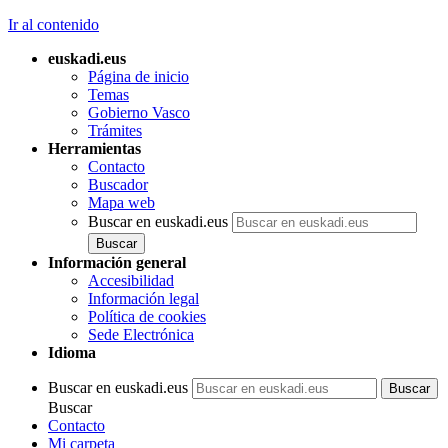
Ir al contenido
euskadi.eus
Página de inicio
Temas
Gobierno Vasco
Trámites
Herramientas
Contacto
Buscador
Mapa web
Buscar en euskadi.eus
Información general
Accesibilidad
Información legal
Política de cookies
Sede Electrónica
Idioma
Buscar en euskadi.eus
Buscar
Contacto
Mi carpeta