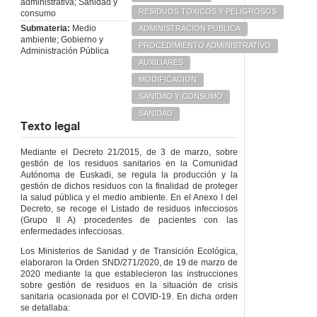
administrativa; Sanidad y
RESIDUOS TOXICOS Y PELIGROSOS
consumo
Submateria:
Medio
ADMINISTRACION PUBLICA
ambiente; Gobierno y
PROCEDIMIENTO ADMINISTRATIVO
Administración Pública
AUXILIARES
MODIFICACION
SANIDAD Y CONSUMO
SANIDAD
Texto legal
Mediante el Decreto 21/2015, de 3 de marzo, sobre
gestión de los residuos sanitarios en la Comunidad
Autónoma de Euskadi, se regula la producción y la
gestión de dichos residuos con la finalidad de proteger
la salud pública y el medio ambiente. En el Anexo I del
Decreto, se recoge el Listado de residuos infecciosos
(Grupo II A) procedentes de pacientes con las
enfermedades infecciosas.
Los Ministerios de Sanidad y de Transición Ecológica,
elaboraron la Orden SND/271/2020, de 19 de marzo de
2020 mediante la que establecieron las instrucciones
sobre gestión de residuos en la situación de crisis
sanitaria ocasionada por el COVID-19. En dicha orden
se detallaba: