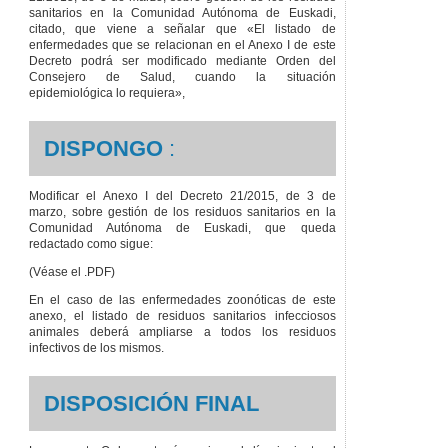
sanitarios en la Comunidad Autónoma de Euskadi,
citado, que viene a señalar que «El listado de
enfermedades que se relacionan en el Anexo I de este
Decreto podrá ser modificado mediante Orden del
Consejero de Salud, cuando la situación
epidemiológica lo requiera»,
DISPONGO
:
Modificar el Anexo I del Decreto 21/2015, de 3 de
marzo, sobre gestión de los residuos sanitarios en la
Comunidad Autónoma de Euskadi, que queda
redactado como sigue:
(Véase el .PDF)
En el caso de las enfermedades zoonóticas de este
anexo, el listado de residuos sanitarios infecciosos
animales deberá ampliarse a todos los residuos
infectivos de los mismos.
DISPOSICIÓN FINAL