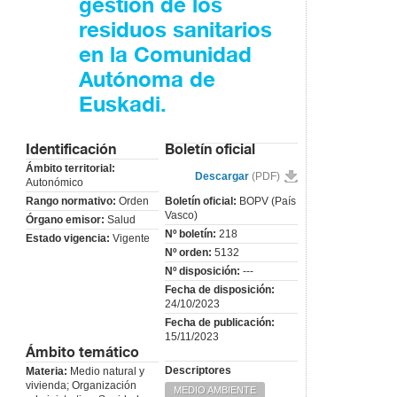
gestión de los
residuos sanitarios
en la Comunidad
Autónoma de
Euskadi.
Identificación
Boletín oficial
Ámbito territorial:
Descargar
(PDF)
Autonómico
Rango normativo:
Orden
Boletín oficial:
BOPV (País
Vasco)
Órgano emisor:
Salud
Nº boletín:
218
Estado vigencia:
Vigente
Nº orden:
5132
Nº disposición:
---
Fecha de disposición:
24/10/2023
Fecha de publicación:
15/11/2023
Ámbito temático
Descriptores
Materia:
Medio natural y
vivienda; Organización
MEDIO AMBIENTE