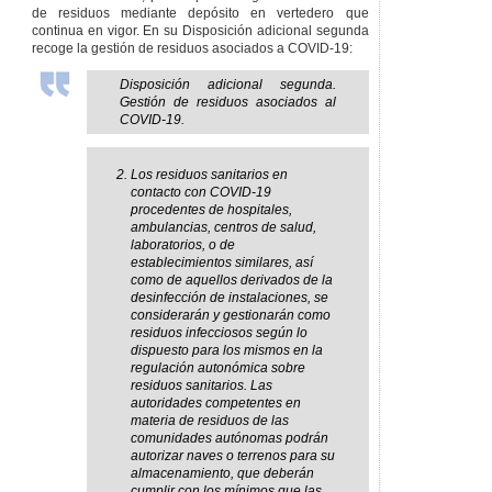
de residuos mediante depósito en vertedero que
continua en vigor. En su Disposición adicional segunda
recoge la gestión de residuos asociados a COVID-19:
Disposición adicional segunda.
Gestión de residuos asociados al
COVID-19.
Los residuos sanitarios en
contacto con COVID-19
procedentes de hospitales,
ambulancias, centros de salud,
laboratorios, o de
establecimientos similares, así
como de aquellos derivados de la
desinfección de instalaciones, se
considerarán y gestionarán como
residuos infecciosos según lo
dispuesto para los mismos en la
regulación autonómica sobre
residuos sanitarios. Las
autoridades competentes en
materia de residuos de las
comunidades autónomas podrán
autorizar naves o terrenos para su
almacenamiento, que deberán
cumplir con los mínimos que las