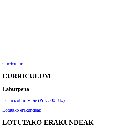
Curriculum
CURRICULUM
Laburpena
Curriculum Vitae (Pdf, 300 Kb.)
Lotutako erakundeak
LOTUTAKO ERAKUNDEAK