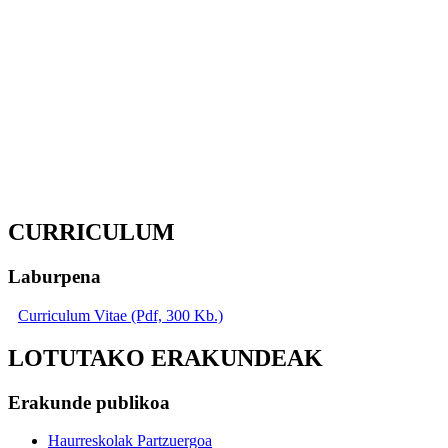
CURRICULUM
Laburpena
Curriculum Vitae (Pdf, 300 Kb.)
LOTUTAKO ERAKUNDEAK
Erakunde publikoa
Haurreskolak Partzuergoa