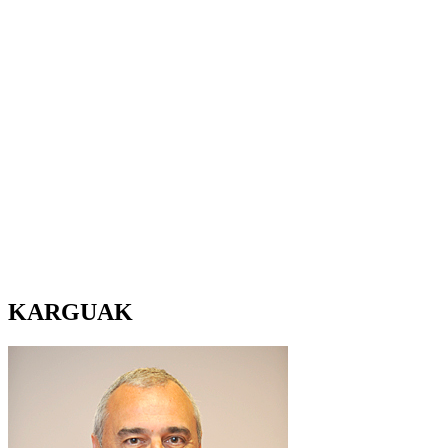
KARGUAK