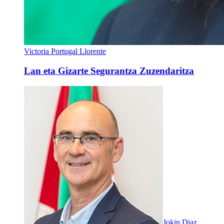
Victoria Portugal Llorente
Lan eta Gizarte Segurantza Zuzendaritza
Jokin Diaz