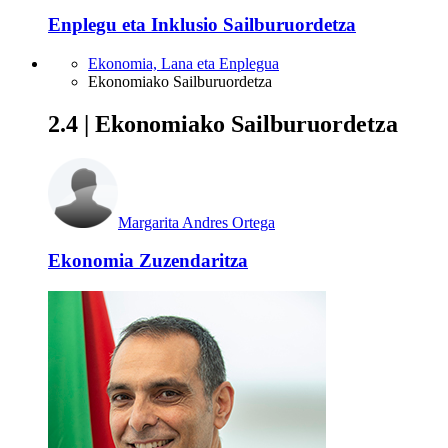
Enplegu eta Inklusio Sailburuordetza
Ekonomia, Lana eta Enplegua
Ekonomiako Sailburuordetza
2.4 | Ekonomiako Sailburuordetza
Margarita Andres Ortega
Ekonomia Zuzendaritza