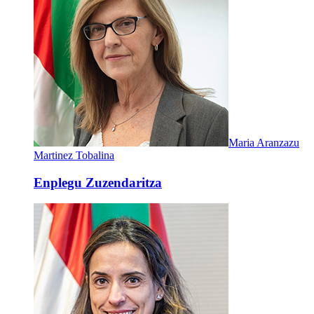
Maria Aranzazu
Martinez Tobalina
Enplegu Zuzendaritza