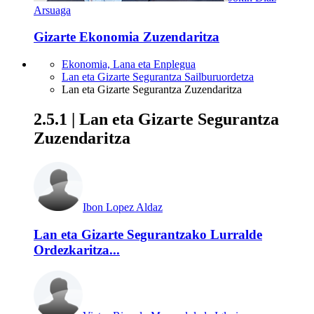
Arsuaga
Gizarte Ekonomia Zuzendaritza
Ekonomia, Lana eta Enplegua
Lan eta Gizarte Segurantza Sailburuordetza
Lan eta Gizarte Segurantza Zuzendaritza
2.5.1 | Lan eta Gizarte Segurantza
Zuzendaritza
Ibon Lopez Aldaz
Lan eta Gizarte Segurantzako Lurralde
Ordezkaritza...