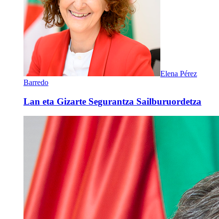
Elena Pérez
Barredo
Lan eta Gizarte Segurantza Sailburuordetza