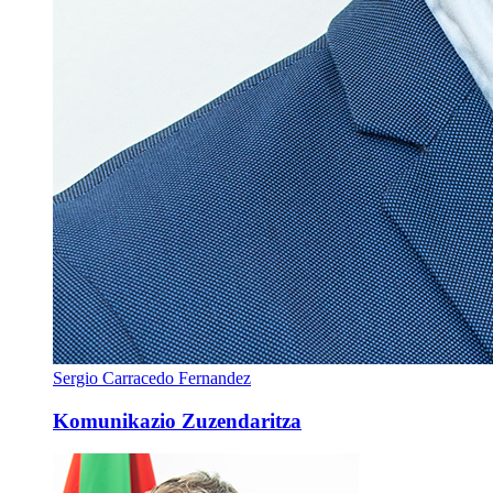
Sergio Carracedo Fernandez
Komunikazio Zuzendaritza