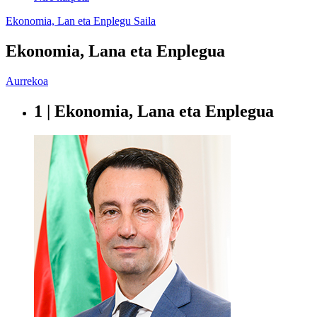
Ekonomia, Lan eta Enplegu Saila
Ekonomia, Lana eta Enplegua
Aurrekoa
1 | Ekonomia, Lana eta Enplegua