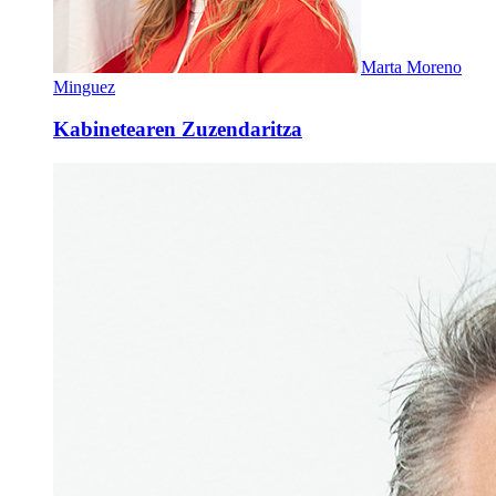
Marta Moreno
Minguez
Kabinetearen Zuzendaritza