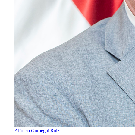
Alfonso Gurpegui Ruiz