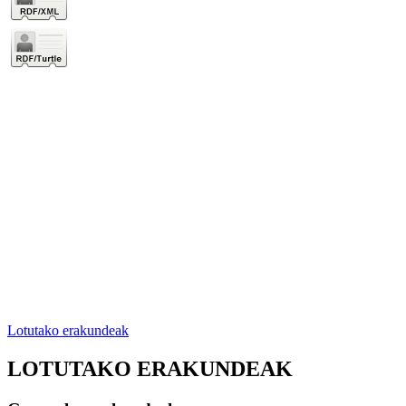
Lotutako erakundeak
LOTUTAKO ERAKUNDEAK