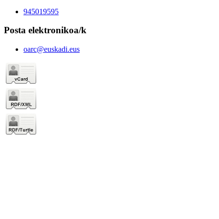
945019595
Posta elektronikoa/k
oarc@euskadi.eus