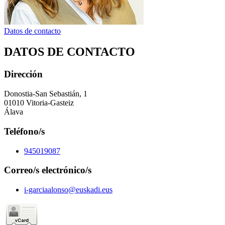
Datos de contacto
DATOS DE CONTACTO
Dirección
Donostia-San Sebastián, 1
01010 Vitoria-Gasteiz
Álava
Teléfono/s
945019087
Correo/s electrónico/s
i-garciaalonso@euskadi.eus