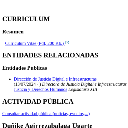
CURRICULUM
Resumen
Curriculum Vitae (Pdf, 200 Kb.)
ENTIDADES RELACIONADAS
Entidades Públicas
Dirección de Justicia Digital e Infraestructuras
(13/07/2024 - )
Directora de Justicia Digital e Infraestructuras
Justicia y Derechos Humanos
Legislatura XIII
ACTIVIDAD PÚBLICA
Consultar actividad pública (noticias, eventos,...)
Duñike Agirrezabalaga Ugarte