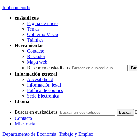
Ir al contenido
euskadi.eus
Página de inicio
Temas
Gobierno Vasco
Trámites
Herramientas
Contacto
Buscador
Mapa web
Buscar en euskadi.eus
Información general
Accesibilidad
Información legal
Política de cookies
Sede Electrónica
Idioma
Buscar en euskadi.eus
Contacto
Mi carpeta
Departamento de Economía, Trabajo y Empleo