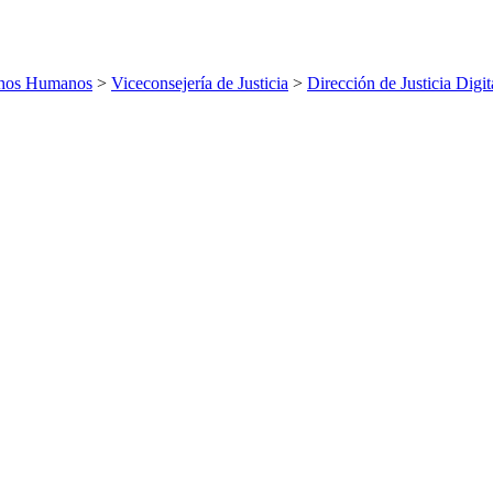
echos Humanos
>
Viceconsejería de Justicia
>
Dirección de Justicia Digit