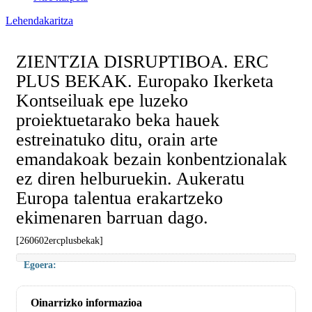
Lehendakaritza
ZIENTZIA DISRUPTIBOA. ERC
PLUS BEKAK. Europako Ikerketa
Kontseiluak epe luzeko
proiektuetarako beka hauek
estreinatuko ditu, orain arte
emandakoak bezain konbentzionalak
ez diren helburuekin. Aukeratu
Europa talentua erakartzeko
ekimenaren barruan dago.
[260602ercplusbekak]
Egoera:
Oinarrizko informazioa