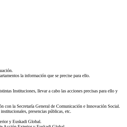
tuación.
artamentos la información que se precise para ello.
stintas Instituciones, llevar a cabo las acciones precisas para ello y
ación con la Secretaría General de Comunicación e Innovación Social.
nstitucionales, presencias públicas, etc.
terior y Euskadi Global.
l de Acción Exterior y Euskadi Global.