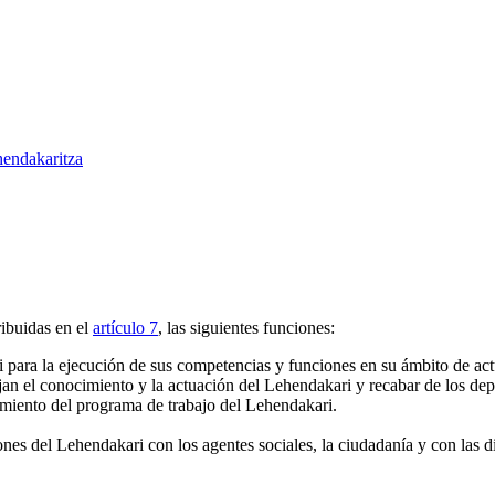
endakaritza
ibuidas en el
artículo 7
, las siguientes funciones:
ri para la ejecución de sus competencias y funciones en su ámbito de ac
an el conocimiento y la actuación del Lehendakari y recabar de los dep
uimiento del programa de trabajo del Lehendakari.
iones del Lehendakari con los agentes sociales, la ciudadanía y con las di