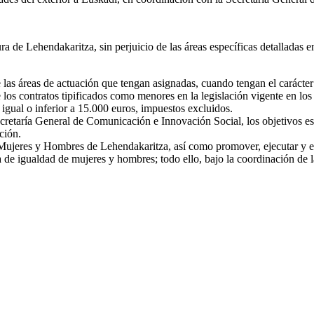
 de Lehendakaritza, sin perjuicio de las áreas específicas detalladas en
las áreas de actuación que tengan asignadas, cuando tengan el carácter
 los contratos tipificados como menores en la legislación vigente en lo
 igual o inferior a 15.000 euros, impuestos excluidos.
cretaría General de Comunicación e Innovación Social, los objetivos est
ción.
 Mujeres y Hombres de Lehendakaritza, así como promover, ejecutar y eva
ia de igualdad de mujeres y hombres; todo ello, bajo la coordinación de