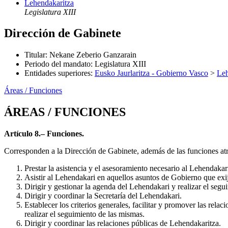
Lehendakaritza
Legislatura XIII
Dirección de Gabinete
Titular
:
Nekane Zeberio Ganzarain
Periodo del mandato
:
Legislatura XIII
Entidades superiores
:
Eusko Jaurlaritza - Gobierno Vasco
>
Leh
Áreas / Funciones
ÁREAS / FUNCIONES
Artículo 8.– Funciones.
Corresponden a la Dirección de Gabinete, además de las funciones atr
Prestar la asistencia y el asesoramiento necesario al Lehendaka
Asistir al Lehendakari en aquellos asuntos de Gobierno que exij
Dirigir y gestionar la agenda del Lehendakari y realizar el seg
Dirigir y coordinar la Secretaría del Lehendakari.
Establecer los criterios generales, facilitar y promover las relac
realizar el seguimiento de las mismas.
Dirigir y coordinar las relaciones públicas de Lehendakaritza.