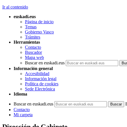
Ir al contenido
euskadi.eus
Página de inicio
Temas
Gobierno Vasco
Trámites
Herramientas
Contacto
Buscador
Mapa web
Buscar en euskadi.eus
Información general
Accesibilidad
Información legal
Política de cookies
Sede Electrónica
Idioma
Buscar en euskadi.eus
Contacto
Mi carpeta
Dirección de Gabinete