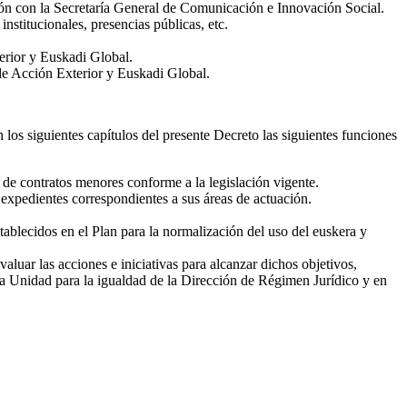
ación con la Secretaría General de Comunicación e Innovación Social.
nstitucionales, presencias públicas, etc.
terior y Euskadi Global.
l de Acción Exterior y Euskadi Global.
 los siguientes capítulos del presente Decreto las siguientes funciones
 de contratos menores conforme a la legislación vigente.
s expedientes correspondientes a sus áreas de actuación.
ablecidos en el Plan para la normalización del uso del euskera y
luar las acciones e iniciativas para alcanzar dichos objetivos,
 la Unidad para la igualdad de la Dirección de Régimen Jurídico y en