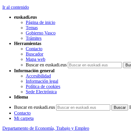
Ir al contenido
euskadi.eus
Página de inicio
Temas
Gobierno Vasco
Trámites
Herramientas
Contacto
Buscador
Mapa web
Buscar en euskadi.eus
Información general
Accesibilidad
Información legal
Política de cookies
Sede Electrónica
Idioma
Buscar en euskadi.eus
Contacto
Mi carpeta
Departamento de Economía, Trabajo y Empleo