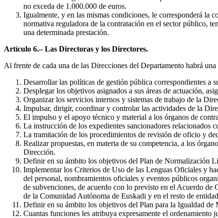
no exceda de 1.000.000 de euros.
Igualmente, y en las mismas condiciones, le corresponderá la co
normativa reguladora de la contratación en el sector público, 
una determinada prestación.
Artículo 6.– Las Directoras y los Directores.
Al frente de cada una de las Direcciones del Departamento habrá una D
Desarrollar las políticas de gestión pública correspondientes a 
Desplegar los objetivos asignados a sus áreas de actuación, asi
Organizar los servicios internos y sistemas de trabajo de la Dire
Impulsar, dirigir, coordinar y controlar las actividades de la Dir
El impulso y el apoyo técnico y material a los órganos de contr
La instrucción de los expedientes sancionadores relacionados co
La tramitación de los procedimientos de revisión de oficio y dec
Realizar propuestas, en materia de su competencia, a los órgano
Dirección.
Definir en su ámbito los objetivos del Plan de Normalización Li
Implementar los Criterios de Uso de las Lenguas Oficiales y ha
del personal, nombramientos oficiales y eventos públicos organiz
de subvenciones, de acuerdo con lo previsto en el Acuerdo de Co
de la Comunidad Autónoma de Euskadi y en el resto de entidade
Definir en su ámbito los objetivos del Plan para la Igualdad
Cuantas funciones les atribuya expresamente el ordenamiento jur