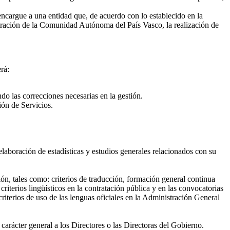
encargue a una entidad que, de acuerdo con lo establecido en la
stración de la Comunidad Autónoma del País Vasco, la realización de
rá:
do las correcciones necesarias en la gestión.
ión de Servicios.
elaboración de estadísticas y estudios generales relacionados con su
n, tales como: criterios de traducción, formación general continua
iterios lingüísticos en la contratación pública y en las convocatorias
iterios de uso de las lenguas oficiales en la Administración General
carácter general a los Directores o las Directoras del Gobierno.