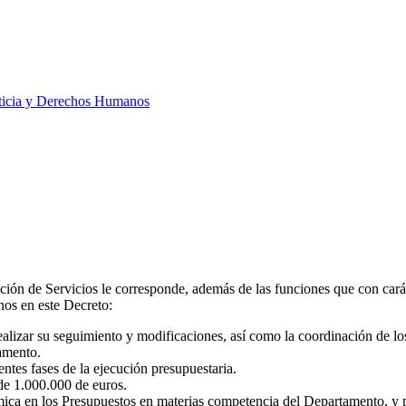
ticia y Derechos Humanos
ción de Servicios le corresponde, además de las funciones que con carác
anos en este Decreto:
alizar su seguimiento y modificaciones, así como la coordinación de los
amento.
entes fases de la ejecución presupuestaria.
de 1.000.000 de euros.
mica en los Presupuestos en materias competencia del Departamento, y 