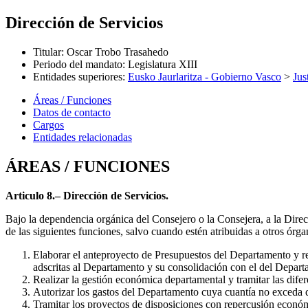
Dirección de Servicios
Titular
:
Oscar Trobo Trasahedo
Periodo del mandato
:
Legislatura XIII
Entidades superiores
:
Eusko Jaurlaritza - Gobierno Vasco
>
Jus
Áreas / Funciones
Datos de contacto
Cargos
Entidades relacionadas
ÁREAS / FUNCIONES
Articulo 8.– Dirección de Servicios.
Bajo la dependencia orgánica del Consejero o la Consejera, a la Direc
de las siguientes funciones, salvo cuando estén atribuidas a otros órg
Elaborar el anteproyecto de Presupuestos del Departamento y re
adscritas al Departamento y su consolidación con el del Depart
Realizar la gestión económica departamental y tramitar las difer
Autorizar los gastos del Departamento cuya cuantía no exceda 
Tramitar los proyectos de disposiciones con repercusión econó