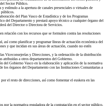
del Sector Público.
y estímulo a la apertura de canales presenciales o virtuales de
 públicos.
laboración del Plan Vasco de Estadística y de los Programas
ífico del Departamento y prestará apoyo técnico a cualquier órgano del
erá del Director o Directora de Servicios.
 en relación con los recursos que se formulen contra las resoluciones
al, así como planificar y programar líneas de actuación económica del
nes y que incidan en sus áreas de actuación, cuando no estén
las Viceconsejerías y Direcciones, y la ordenación de la distribución
as atribuidas a otros departamentos del Gobierno.
ón del Gobierno Vasco en la elaboración y aplicación de la normativa
 de los órganos del Departamento con las Instituciones Comunitarias a
 por el resto de direcciones, así como fomentar el euskera en las
 por la normativa reguladora de la contratación en el sector público,