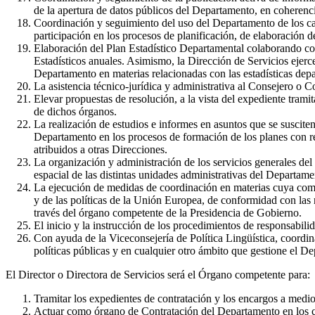
de la apertura de datos públicos del Departamento, en coherenci
Coordinación y seguimiento del uso del Departamento de los canal
participación en los procesos de planificación, de elaboración de
Elaboración del Plan Estadístico Departamental colaborando con
Estadísticos anuales. Asimismo, la Dirección de Servicios ejerc
Departamento en materias relacionadas con las estadísticas dep
La asistencia técnico-jurídica y administrativa al Consejero o 
Elevar propuestas de resolución, a la vista del expediente trami
de dichos órganos.
La realización de estudios e informes en asuntos que se suscit
Departamento en los procesos de formación de los planes con r
atribuidos a otras Direcciones.
La organización y administración de los servicios generales del
espacial de las distintas unidades administrativas del Departam
La ejecución de medidas de coordinación en materias cuya compe
y de las políticas de la Unión Europea, de conformidad con las 
través del órgano competente de la Presidencia de Gobierno.
El inicio y la instrucción de los procedimientos de responsabili
Con ayuda de la Viceconsejería de Política Lingüística, coordina
políticas públicas y en cualquier otro ámbito que gestione el D
El Director o Directora de Servicios será el Órgano competente para:
Tramitar los expedientes de contratación y los encargos a medio
Actuar como órgano de Contratación del Departamento en los cont