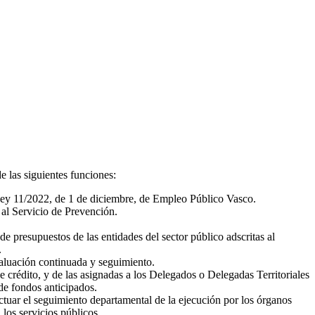
de las siguientes funciones:
a Ley 11/2022, de 1 de diciembre, de Empleo Público Vasco.
 al Servicio de Prevención.
e presupuestos de las entidades del sector público adscritas al
.
aluación continuada y seguimiento.
e crédito, y de las asignadas a los Delegados o Delegadas Territoriales
de fondos anticipados.
ectuar el seguimiento departamental de la ejecución por los órganos
 los servicios públicos.