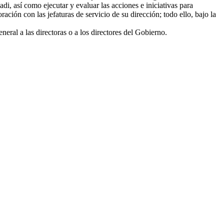
, así como ejecutar y evaluar las acciones e iniciativas para
ción con las jefaturas de servicio de su dirección; todo ello, bajo la
eral a las directoras o a los directores del Gobierno.