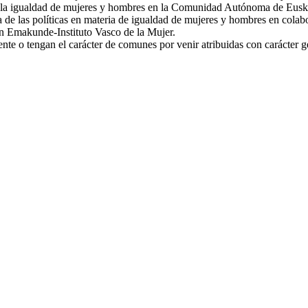
a la igualdad de mujeres y hombres en la Comunidad Autónoma de Euskadi
 de las políticas en materia de igualdad de mujeres y hombres en colabora
on Emakunde-Instituto Vasco de la Mujer.
te o tengan el carácter de comunes por venir atribuidas con carácter gen