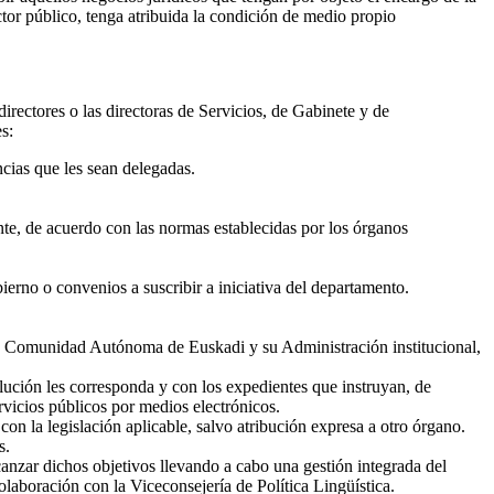
ctor público, tenga atribuida la condición de medio propio
directores o las directoras de Servicios, de Gabinete y de
s:
ncias que les sean delegadas.
ente, de acuerdo con las normas establecidas por los órganos
erno o convenios a suscribir a iniciativa del departamento.
 la Comunidad Autónoma de Euskadi y su Administración institucional,
lución les corresponda y con los expedientes que instruyan, de
rvicios públicos por medios electrónicos.
on la legislación aplicable, salvo atribución expresa a otro órgano.
s.
lcanzar dichos objetivos llevando a cabo una gestión integrada del
olaboración con la Viceconsejería de Política Lingüística.