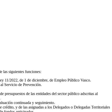
de las siguientes funciones:
a Ley 11/2022, de 1 de diciembre, de Empleo Público Vasco.
 al Servicio de Prevención.
e presupuestos de las entidades del sector público adscritas al
.
aluación continuada y seguimiento.
e crédito, y de las asignadas a los Delegados o Delegadas Territoriales
de fondos anticipados.