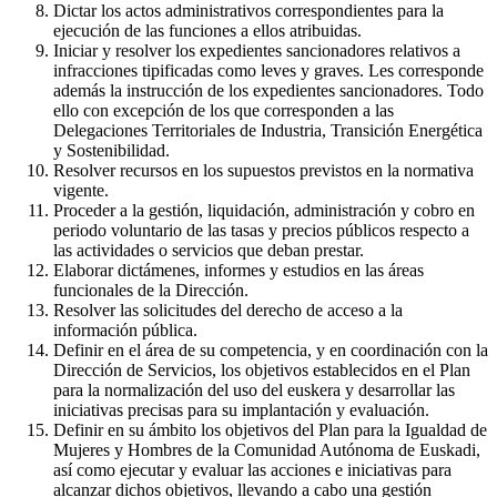
Dictar los actos administrativos correspondientes para la
ejecución de las funciones a ellos atribuidas.
Iniciar y resolver los expedientes sancionadores relativos a
infracciones tipificadas como leves y graves. Les corresponde
además la instrucción de los expedientes sancionadores. Todo
ello con excepción de los que corresponden a las
Delegaciones Territoriales de Industria, Transición Energética
y Sostenibilidad.
Resolver recursos en los supuestos previstos en la normativa
vigente.
Proceder a la gestión, liquidación, administración y cobro en
periodo voluntario de las tasas y precios públicos respecto a
las actividades o servicios que deban prestar.
Elaborar dictámenes, informes y estudios en las áreas
funcionales de la Dirección.
Resolver las solicitudes del derecho de acceso a la
información pública.
Definir en el área de su competencia, y en coordinación con la
Dirección de Servicios, los objetivos establecidos en el Plan
para la normalización del uso del euskera y desarrollar las
iniciativas precisas para su implantación y evaluación.
Definir en su ámbito los objetivos del Plan para la Igualdad de
Mujeres y Hombres de la Comunidad Autónoma de Euskadi,
así como ejecutar y evaluar las acciones e iniciativas para
alcanzar dichos objetivos, llevando a cabo una gestión