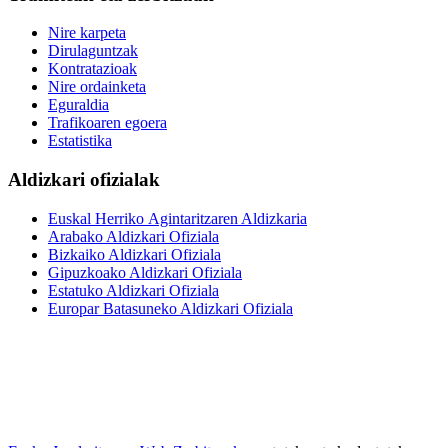
Nire karpeta
Dirulaguntzak
Kontratazioak
Nire ordainketa
Eguraldia
Trafikoaren egoera
Estatistika
Aldizkari ofizialak
Euskal Herriko Agintaritzaren Aldizkaria
Arabako Aldizkari Ofiziala
Bizkaiko Aldizkari Ofiziala
Gipuzkoako Aldizkari Ofiziala
Estatuko Aldizkari Ofiziala
Europar Batasuneko Aldizkari Ofiziala