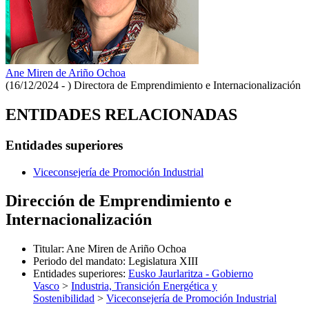
Ane Miren de Ariño Ochoa
(16/12/2024 - )
Directora de Emprendimiento e Internacionalización
ENTIDADES RELACIONADAS
Entidades superiores
Viceconsejería de Promoción Industrial
Dirección de Emprendimiento e
Internacionalización
Titular
:
Ane Miren de Ariño Ochoa
Periodo del mandato
:
Legislatura XIII
Entidades superiores
:
Eusko Jaurlaritza - Gobierno
Vasco
>
Industria, Transición Energética y
Sostenibilidad
>
Viceconsejería de Promoción Industrial