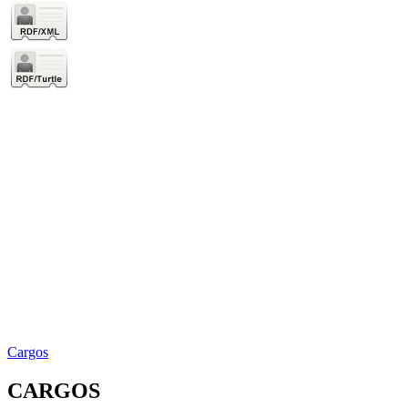
Cargos
CARGOS