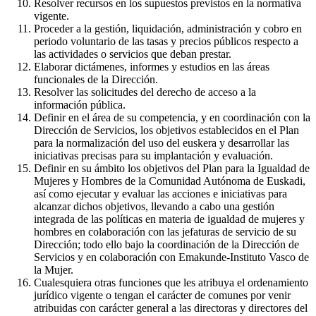
Resolver recursos en los supuestos previstos en la normativa
vigente.
Proceder a la gestión, liquidación, administración y cobro en
periodo voluntario de las tasas y precios públicos respecto a
las actividades o servicios que deban prestar.
Elaborar dictámenes, informes y estudios en las áreas
funcionales de la Dirección.
Resolver las solicitudes del derecho de acceso a la
información pública.
Definir en el área de su competencia, y en coordinación con la
Dirección de Servicios, los objetivos establecidos en el Plan
para la normalización del uso del euskera y desarrollar las
iniciativas precisas para su implantación y evaluación.
Definir en su ámbito los objetivos del Plan para la Igualdad de
Mujeres y Hombres de la Comunidad Autónoma de Euskadi,
así como ejecutar y evaluar las acciones e iniciativas para
alcanzar dichos objetivos, llevando a cabo una gestión
integrada de las políticas en materia de igualdad de mujeres y
hombres en colaboración con las jefaturas de servicio de su
Dirección; todo ello bajo la coordinación de la Dirección de
Servicios y en colaboración con Emakunde-Instituto Vasco de
la Mujer.
Cualesquiera otras funciones que les atribuya el ordenamiento
jurídico vigente o tengan el carácter de comunes por venir
atribuidas con carácter general a las directoras y directores del