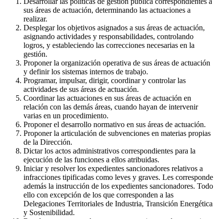
Desarrollar las políticas de gestión pública correspondientes a
sus áreas de actuación, determinando las actuaciones a
realizar.
Desplegar los objetivos asignados a sus áreas de actuación,
asignando actividades y responsabilidades, controlando
logros, y estableciendo las correcciones necesarias en la
gestión.
Proponer la organización operativa de sus áreas de actuación
y definir los sistemas internos de trabajo.
Programar, impulsar, dirigir, coordinar y controlar las
actividades de sus áreas de actuación.
Coordinar las actuaciones en sus áreas de actuación en
relación con las demás áreas, cuando hayan de intervenir
varias en un procedimiento.
Proponer el desarrollo normativo en sus áreas de actuación.
Proponer la articulación de subvenciones en materias propias
de la Dirección.
Dictar los actos administrativos correspondientes para la
ejecución de las funciones a ellos atribuidas.
Iniciar y resolver los expedientes sancionadores relativos a
infracciones tipificadas como leves y graves. Les corresponde
además la instrucción de los expedientes sancionadores. Todo
ello con excepción de los que corresponden a las
Delegaciones Territoriales de Industria, Transición Energética
y Sostenibilidad.