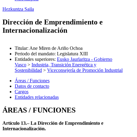
Hezkuntza Saila
Dirección de Emprendimiento e
Internacionalización
Titular
:
Ane Miren de Ariño Ochoa
Periodo del mandato
:
Legislatura XIII
Entidades superiores
:
Eusko Jaurlaritza - Gobierno
Vasco
>
Industria, Transición Energética y
Sostenibilidad
>
Viceconsejería de Promoción Industrial
Áreas / Funciones
Datos de contacto
Cargos
Entidades relacionadas
ÁREAS / FUNCIONES
Artículo 13.– La Dirección de Emprendimiento e
Internacionalización.