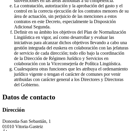
subvenciones en las áreas atribuidas a su competencia.
La contratación, autorización y la aprobación del gasto y el
control en la correcta ejecución de los contratos menores de su
área de actuación, sin perjuicio de las menciones a estos
contratos en este Decreto, especialmente la Disposición
Adicional Segunda.
Definir en su ámbito los objetivos del Plan de Normalización
Lingüística en vigor, así como desarrollar y evaluar las
iniciativas para alcanzar dichos objetivos llevando a cabo una
gestión integrada del euskera en colaboración con las jefaturas
de servicio de cada dirección; todo ello bajo la coordinación
de la Dirección de Régimen Jurídico y Servicios en
colaboración con la Viceconsejería de Política Lingüística.
Cualesquiera otras funciones que les atribuya el ordenamiento
jurídico vigente o tengan el carácter de comunes por venir
atribuidas con carácter general a los Directores y Directoras
del Gobierno.
Datos de contacto
Dirección
Donostia-San Sebastián, 1
01010 Vitoria-Gasteiz