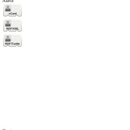
Álava