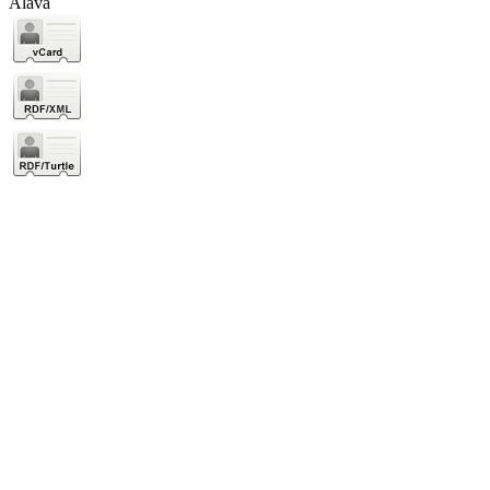
Álava