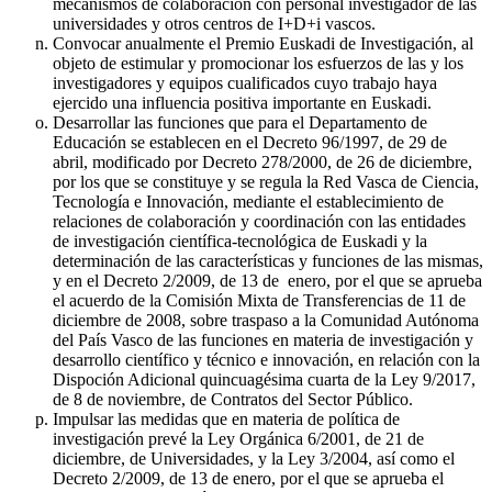
mecanismos de colaboración con personal investigador de las
universidades y otros centros de I+D+i vascos.
Convocar anualmente el Premio Euskadi de Investigación, al
objeto de estimular y promocionar los esfuerzos de las y los
investigadores y equipos cualificados cuyo trabajo haya
ejercido una influencia positiva importante en Euskadi.
Desarrollar las funciones que para el Departamento de
Educación se establecen en el Decreto 96/1997, de 29 de
abril, modificado por Decreto 278/2000, de 26 de diciembre,
por los que se constituye y se regula la Red Vasca de Ciencia,
Tecnología e Innovación, mediante el establecimiento de
relaciones de colaboración y coordinación con las entidades
de investigación científica-tecnológica de Euskadi y la
determinación de las características y funciones de las mismas,
y en el Decreto 2/2009, de 13 de enero, por el que se aprueba
el acuerdo de la Comisión Mixta de Transferencias de 11 de
diciembre de 2008, sobre traspaso a la Comunidad Autónoma
del País Vasco de las funciones en materia de investigación y
desarrollo científico y técnico e innovación, en relación con la
Dispoción Adicional quincuagésima cuarta de la Ley 9/2017,
de 8 de noviembre, de Contratos del Sector Público.
Impulsar las medidas que en materia de política de
investigación prevé la Ley Orgánica 6/2001, de 21 de
diciembre, de Universidades, y la Ley 3/2004, así como el
Decreto 2/2009, de 13 de enero, por el que se aprueba el