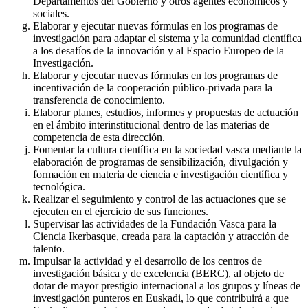
Departamentos del Gobierno y otros agentes económicos y
sociales.
Elaborar y ejecutar nuevas fórmulas en los programas de
investigación para adaptar el sistema y la comunidad científica
a los desafíos de la innovación y al Espacio Europeo de la
Investigación.
Elaborar y ejecutar nuevas fórmulas en los programas de
incentivación de la cooperación público-privada para la
transferencia de conocimiento.
Elaborar planes, estudios, informes y propuestas de actuación
en el ámbito interinstitucional dentro de las materias de
competencia de esta dirección.
Fomentar la cultura científica en la sociedad vasca mediante la
elaboración de programas de sensibilización, divulgación y
formación en materia de ciencia e investigación científica y
tecnológica.
Realizar el seguimiento y control de las actuaciones que se
ejecuten en el ejercicio de sus funciones.
Supervisar las actividades de la Fundación Vasca para la
Ciencia Ikerbasque, creada para la captación y atracción de
talento.
Impulsar la actividad y el desarrollo de los centros de
investigación básica y de excelencia (BERC), al objeto de
dotar de mayor prestigio internacional a los grupos y líneas de
investigación punteros en Euskadi, lo que contribuirá a que