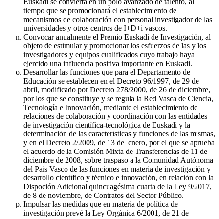
Euskadi se convierta en un polo avanzado de talento, al
tiempo que se promocionará el establecimiento de
mecanismos de colaboración con personal investigador de las
universidades y otros centros de I+D+i vascos.
Convocar anualmente el Premio Euskadi de Investigación, al
objeto de estimular y promocionar los esfuerzos de las y los
investigadores y equipos cualificados cuyo trabajo haya
ejercido una influencia positiva importante en Euskadi.
Desarrollar las funciones que para el Departamento de
Educación se establecen en el Decreto 96/1997, de 29 de
abril, modificado por Decreto 278/2000, de 26 de diciembre,
por los que se constituye y se regula la Red Vasca de Ciencia,
Tecnología e Innovación, mediante el establecimiento de
relaciones de colaboración y coordinación con las entidades
de investigación científica-tecnológica de Euskadi y la
determinación de las características y funciones de las mismas,
y en el Decreto 2/2009, de 13 de enero, por el que se aprueba
el acuerdo de la Comisión Mixta de Transferencias de 11 de
diciembre de 2008, sobre traspaso a la Comunidad Autónoma
del País Vasco de las funciones en materia de investigación y
desarrollo científico y técnico e innovación, en relación con la
Dispoción Adicional quincuagésima cuarta de la Ley 9/2017,
de 8 de noviembre, de Contratos del Sector Público.
Impulsar las medidas que en materia de política de
investigación prevé la Ley Orgánica 6/2001, de 21 de