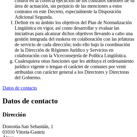
control en la correcta ejecución de los contratos menores de su
área de actuación, sin perjuicio de las menciones a estos
contratos en este Decreto, especialmente la Disposición
Adicional Segunda.
Definir en su ámbito los objetivos del Plan de Normalización
Lingüística en vigor, así como desarrollar y evaluar las
iniciativas para alcanzar dichos objetivos llevando a cabo una
gestión integrada del euskera en colaboración con las jefaturas
de servicio de cada dirección; todo ello bajo la coordinación
de la Dirección de Régimen Jurídico y Servicios en
colaboración con la Viceconsejería de Política Lingüística.
Cualesquiera otras funciones que les atribuya el ordenamiento
jurídico vigente o tengan el carácter de comunes por venir
atribuidas con carácter general a los Directores y Directoras
del Gobierno.
Datos de contacto
Datos de contacto
Dirección
Donostia-San Sebastián, 1
01010 Vitoria-Gasteiz