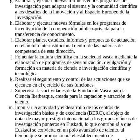
Elaborar y ejecutar nuevas fórmulas en los programas de
investigación para adaptar el sistema y la comunidad científica
a los desafíos de la innovación y al Espacio Europeo de la
Investigación.
Elaborar y ejecutar nuevas fórmulas en los programas de
incentivación de la cooperación público-privada para la
transferencia de conocimiento.
Elaborar planes, estudios, informes y propuestas de actuación
en el ámbito interinstitucional dentro de las materias de
competencia de esta dirección.
Fomentar la cultura científica en la sociedad vasca mediante la
elaboración de programas de sensibilización, divulgación y
formación en materia de ciencia e investigación científica y
tecnológica.
Realizar el seguimiento y control de las actuaciones que se
ejecuten en el ejercicio de sus funciones.
Supervisar las actividades de la Fundación Vasca para la
Ciencia Ikerbasque, creada para la captación y atracción de
talento.
Impulsar la actividad y el desarrollo de los centros de
investigación básica y de excelencia (BERC), al objeto de
dotar de mayor prestigio internacional a los grupos y líneas de
investigación punteros en Euskadi, lo que contribuirá a que
Euskadi se convierta en un polo avanzado de talento, al
tiempo que se promocionará el establecimiento de