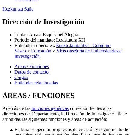
Hezkuntza Saila
Dirección de Investigación
Titular
:
Amaia Esquisabel Alegria
Periodo del mandato
:
Legislatura XII
Entidades superiores
:
Eusko Jaurlaritza - Gobierno
Vasco
>
Educación
>
Viceconsejería de Universidades e
Investigación
Áreas / Funciones
Datos de contacto
Cargos
Entidades relacionadas
ÁREAS / FUNCIONES
Además de las
funciones genéricas
correspondientes a las
direcciones del Departamento, la Dirección de Investigación tiene
atribuidas las siguientes funciones y áreas de actuación:
Elaborar y ejecutar propuestas de creación y seguimiento de
mecanismos de coordinación científica y tecnológica con los