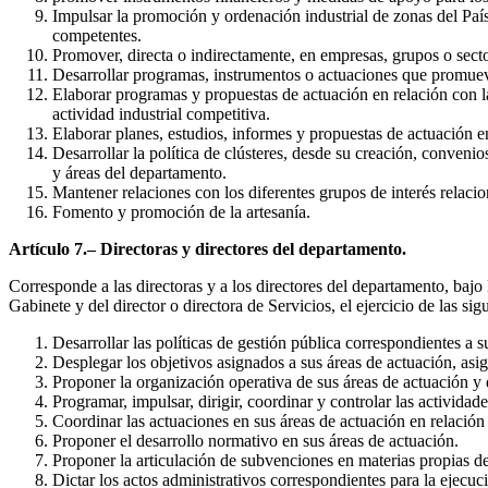
Impulsar la promoción y ordenación industrial de zonas del País
competentes.
Promover, directa o indirectamente, en empresas, grupos o sec
Desarrollar programas, instrumentos o actuaciones que promueva
Elaborar programas y propuestas de actuación en relación con l
actividad industrial competitiva.
Elaborar planes, estudios, informes y propuestas de actuación en
Desarrollar la política de clústeres, desde su creación, conveni
y áreas del departamento.
Mantener relaciones con los diferentes grupos de interés relaci
Fomento y promoción de la artesanía.
Artículo 7.– Directoras y directores del departamento.
Corresponde a las directoras y a los directores del departamento, bajo 
Gabinete y del director o directora de Servicios, el ejercicio de las sig
Desarrollar las políticas de gestión pública correspondientes a s
Desplegar los objetivos asignados a sus áreas de actuación, asig
Proponer la organización operativa de sus áreas de actuación y d
Programar, impulsar, dirigir, coordinar y controlar las actividad
Coordinar las actuaciones en sus áreas de actuación en relación
Proponer el desarrollo normativo en sus áreas de actuación.
Proponer la articulación de subvenciones en materias propias de
Dictar los actos administrativos correspondientes para la ejecuci