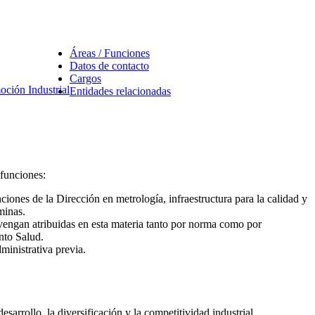
Áreas / Funciones
Datos de contacto
Cargos
oción Industrial
Entidades relacionadas
 funciones:
ciones de la Dirección en metrología, infraestructura para la calidad y
minas.
e vengan atribuidas en esta materia tanto por norma como por
nto Salud.
ministrativa previa.
arrollo, la diversificación y la competitividad industrial.