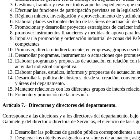
Gestionar, tramitar y resolver todos aquellos expedientes que en
Efectuar las funciones de participación previstas en la legislaci
Régimen minero, investigación y aprovechamiento de yacimient
Elaborar planes sectoriales dentro de las áreas de actuación de 
Promocionar y desarrollar proyectos estratégicos de carácter indu
promover instrumentos financieros y medidas de apoyo para los se
Impulsar la promoción y ordenación industrial de zonas del País
competentes.
Promover, directa o indirectamente, en empresas, grupos o sec
Desarrollar programas, instrumentos o actuaciones que promueva
Elaborar programas y propuestas de actuación en relación con l
actividad industrial competitiva.
Elaborar planes, estudios, informes y propuestas de actuación en
Desarrollar la política de clústeres, desde su creación, conveni
y áreas del departamento.
Mantener relaciones con los diferentes grupos de interés relaci
Fomento y promoción de la artesanía.
Artículo 7.– Directoras y directores del departamento.
Corresponde a las directoras y a los directores del departamento, bajo 
Gabinete y del director o directora de Servicios, el ejercicio de las sig
Desarrollar las políticas de gestión pública correspondientes a s
Desplegar los objetivos asignados a sus áreas de actuación, asig