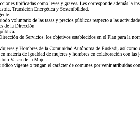
fracciones tipificadas como leves y graves. Les corresponde además la i
stria, Transición Energética y Sostenibilidad.
gente.
iodo voluntario de las tasas y precios públicos respecto a las actividade
es de la Dirección.
pública.
rección de Servicios, los objetivos establecidos en el Plan para la norma
e Mujeres y Hombres de la Comunidad Autónoma de Euskadi, así como ejec
s en materia de igualdad de mujeres y hombres en colaboración con las je
ituto Vasco de la Mujer.
rídico vigente o tengan el carácter de comunes por venir atribuidas con 