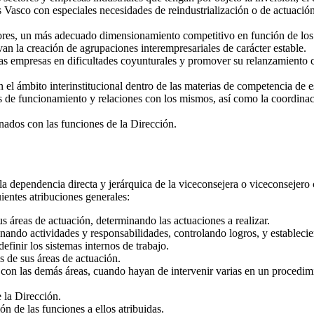
 Vasco con especiales necesidades de reindustrialización o de actuación 
tores, un más adecuado dimensionamiento competitivo en función de los
n la creación de agrupaciones interempresariales de carácter estable.
as empresas en dificultades coyunturales y promover su relanzamiento c
 el ámbito interinstitucional dentro de las materias de competencia de e
os de funcionamiento y relaciones con los mismos, así como la coordinació
onados con las funciones de la Dirección.
la dependencia directa y jerárquica de la viceconsejera o viceconsejero 
uientes atribuciones generales:
us áreas de actuación, determinando las actuaciones a realizar.
nando actividades y responsabilidades, controlando logros, y establecie
efinir los sistemas internos de trabajo.
es de sus áreas de actuación.
 con las demás áreas, cuando hayan de intervenir varias en un procedim
 la Dirección.
ón de las funciones a ellos atribuidas.