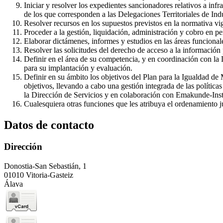
Iniciar y resolver los expedientes sancionadores relativos a in
de los que corresponden a las Delegaciones Territoriales de Indu
Resolver recursos en los supuestos previstos en la normativa vi
Proceder a la gestión, liquidación, administración y cobro en per
Elaborar dictámenes, informes y estudios en las áreas funcional
Resolver las solicitudes del derecho de acceso a la información 
Definir en el área de su competencia, y en coordinación con la Di
para su implantación y evaluación.
Definir en su ámbito los objetivos del Plan para la Igualdad d
objetivos, llevando a cabo una gestión integrada de las política
la Dirección de Servicios y en colaboración con Emakunde-Inst
Cualesquiera otras funciones que les atribuya el ordenamiento ju
Datos de contacto
Dirección
Donostia-San Sebastián, 1
01010 Vitoria-Gasteiz
Álava