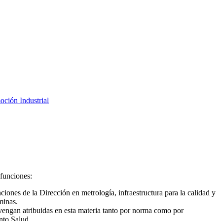
oción Industrial
 funciones:
ciones de la Dirección en metrología, infraestructura para la calidad y
minas.
e vengan atribuidas en esta materia tanto por norma como por
nto Salud.