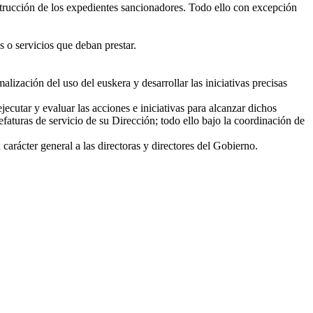
nstrucción de los expedientes sancionadores. Todo ello con excepción
s o servicios que deban prestar.
lización del uso del euskera y desarrollar las iniciativas precisas
utar y evaluar las acciones e iniciativas para alcanzar dichos
faturas de servicio de su Dirección; todo ello bajo la coordinación de
carácter general a las directoras y directores del Gobierno.