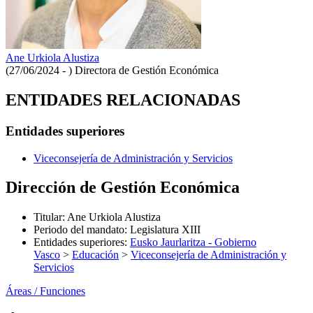
Ane Urkiola Alustiza
(27/06/2024 - )
Directora de Gestión Económica
ENTIDADES RELACIONADAS
Entidades superiores
Viceconsejería de Administración y Servicios
Dirección de Gestión Económica
Titular
:
Ane Urkiola Alustiza
Periodo del mandato
:
Legislatura XIII
Entidades superiores
:
Eusko Jaurlaritza - Gobierno
Vasco
>
Educación
>
Viceconsejería de Administración y
Servicios
Áreas / Funciones