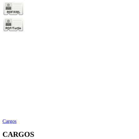
Cargos
CARGOS