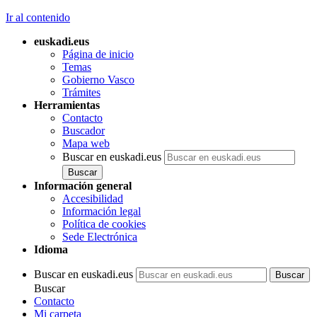
Ir al contenido
euskadi.eus
Página de inicio
Temas
Gobierno Vasco
Trámites
Herramientas
Contacto
Buscador
Mapa web
Buscar en euskadi.eus
Información general
Accesibilidad
Información legal
Política de cookies
Sede Electrónica
Idioma
Buscar en euskadi.eus
Buscar
Contacto
Mi carpeta