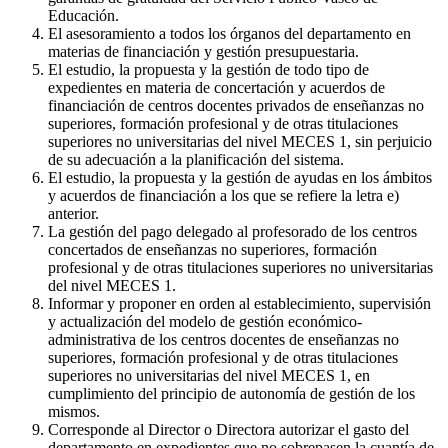
Educación.
El asesoramiento a todos los órganos del departamento en
materias de financiación y gestión presupuestaria.
El estudio, la propuesta y la gestión de todo tipo de
expedientes en materia de concertación y acuerdos de
financiación de centros docentes privados de enseñanzas no
superiores, formación profesional y de otras titulaciones
superiores no universitarias del nivel MECES 1, sin perjuicio
de su adecuación a la planificación del sistema.
El estudio, la propuesta y la gestión de ayudas en los ámbitos
y acuerdos de financiación a los que se refiere la letra e)
anterior.
La gestión del pago delegado al profesorado de los centros
concertados de enseñanzas no superiores, formación
profesional y de otras titulaciones superiores no universitarias
del nivel MECES 1.
Informar y proponer en orden al establecimiento, supervisión
y actualización del modelo de gestión económico-
administrativa de los centros docentes de enseñanzas no
superiores, formación profesional y de otras titulaciones
superiores no universitarias del nivel MECES 1, en
cumplimiento del principio de autonomía de gestión de los
mismos.
Corresponde al Director o Directora autorizar el gasto del
departamento en expedientes que no sobrepasen la cuantía de