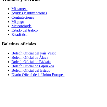
Mi carpeta
Ayudas y subvenciones
Contrataciones
Mi pago
Meteorología
Estado del tráfico
Estadística
Boletines oficiales
Boletín Oficial del País Vasco
Boletín Oficial de Álava
Boletín Oficial de Bizkaia
Boletín Oficial de Gipuzkoa
Boletín Oficial del Estado
Diario Oficial de la Unión Europea