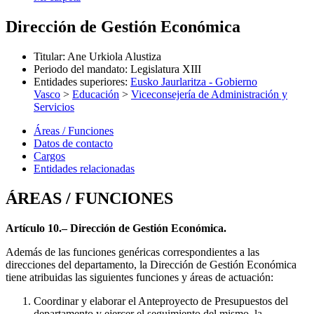
Dirección de Gestión Económica
Titular
:
Ane Urkiola Alustiza
Periodo del mandato
:
Legislatura XIII
Entidades superiores
:
Eusko Jaurlaritza - Gobierno
Vasco
>
Educación
>
Viceconsejería de Administración y
Servicios
Áreas / Funciones
Datos de contacto
Cargos
Entidades relacionadas
ÁREAS / FUNCIONES
Artículo 10.– Dirección de Gestión Económica.
Además de las funciones genéricas correspondientes a las
direcciones del departamento, la Dirección de Gestión Económica
tiene atribuidas las siguientes funciones y áreas de actuación:
Coordinar y elaborar el Anteproyecto de Presupuestos del
departamento y ejercer el seguimiento del mismo, la