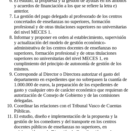
El estudio, la propuesta y la gestión de ayudas en los ámbitos
y acuerdos de financiación a los que se refiere la letra e)
anterior.
La gestión del pago delegado al profesorado de los centros
concertados de enseñanzas no superiores, formación
profesional y de otras titulaciones superiores no universitarias
del nivel MECES 1.
Informar y proponer en orden al establecimiento, supervisión
y actualización del modelo de gestión económico-
administrativa de los centros docentes de enseñanzas no
superiores, formación profesional y de otras titulaciones
superiores no universitarias del nivel MECES 1, en
cumplimiento del principio de autonomía de gestión de los
mismos.
Corresponde al Director o Directora autorizar el gasto del
departamento en expedientes que no sobrepasen la cuantía de
1.000.000 de euros, la preparación de los expedientes de
gasto y cualquier otro de carácter económico que requieran de
autorización de Consejo de Gobierno y de las comisiones
delegadas.
Coordinar las relaciones con el Tribunal Vasco de Cuentas
Públicas.
El estudio, diseño e implementación de la propuesta y la
gestión de los comedores y del transporte en los centros
docentes públicos de enseñanzas no superiores, en