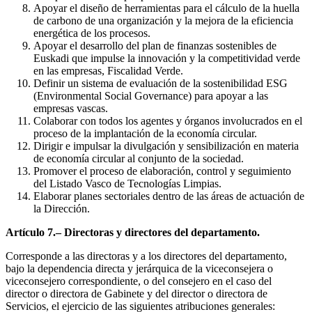
Apoyar el diseño de herramientas para el cálculo de la huella
de carbono de una organización y la mejora de la eficiencia
energética de los procesos.
Apoyar el desarrollo del plan de finanzas sostenibles de
Euskadi que impulse la innovación y la competitividad verde
en las empresas, Fiscalidad Verde.
Definir un sistema de evaluación de la sostenibilidad ESG
(Environmental Social Governance) para apoyar a las
empresas vascas.
Colaborar con todos los agentes y órganos involucrados en el
proceso de la implantación de la economía circular.
Dirigir e impulsar la divulgación y sensibilización en materia
de economía circular al conjunto de la sociedad.
Promover el proceso de elaboración, control y seguimiento
del Listado Vasco de Tecnologías Limpias.
Elaborar planes sectoriales dentro de las áreas de actuación de
la Dirección.
Artículo 7.– Directoras y directores del departamento.
Corresponde a las directoras y a los directores del departamento,
bajo la dependencia directa y jerárquica de la viceconsejera o
viceconsejero correspondiente, o del consejero en el caso del
director o directora de Gabinete y del director o directora de
Servicios, el ejercicio de las siguientes atribuciones generales: