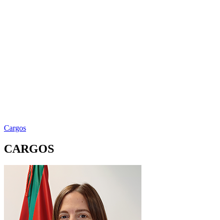
Cargos
CARGOS