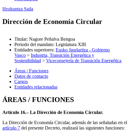
Hezkuntza Saila
Dirección de Economía Circular
Titular
:
Nagore Peñalva Bengoa
Periodo del mandato
:
Legislatura XIII
Entidades superiores
:
Eusko Jaurlaritza - Gobierno
Vasco
>
Industria, Transición Energética y
Sostenibilidad
>
Viceconsejería de Transición Energética
Áreas / Funciones
Datos de contacto
Cargos
Entidades relacionadas
ÁREAS / FUNCIONES
Artículo 16.– La Dirección de Economía Circular.
La Dirección de Economía Circular, además de las señaladas en el
artículo 7
del presente Decreto, realizará las siguientes funciones: