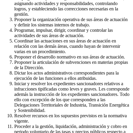
asignando actividades y responsabilidades, controlando
logros, y estableciendo las correcciones necesarias en la
gestión.
Proponer la organización operativa de sus áreas de actuación
y definir los sistemas internos de trabajo.
Programar, impulsar, dirigir, coordinar y controlar las
actividades de sus áreas de actuación.
Coordinar las actuaciones en sus áreas de actuación en
relación con las demás áreas, cuando hayan de intervenir
varias en un procedimiento.
Proponer el desarrollo normativo en sus áreas de actuación.
Proponer la articulación de subvenciones en materias propias
de la Dirección.
Dictar los actos administrativos correspondientes para la
ejecución de las funciones a ellos atribuidas.
Iniciar y resolver los expedientes sancionadores relativos a
infracciones tipificadas como leves y graves. Les corresponde
además la instrucción de los expedientes sancionadores. Todo
ello con excepción de los que corresponden a las
Delegaciones Territoriales de Industria, Transición Energética
y Sostenibilidad.
Resolver recursos en los supuestos previstos en la normativa
vigente.
Proceder a la gestión, liquidación, administración y cobro en
periodo voluntario de las tasas y precios públicos respecto a