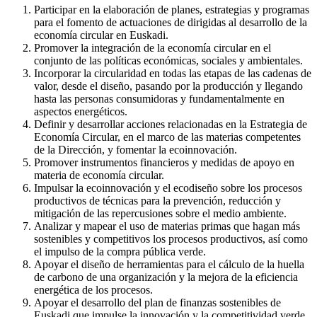
Participar en la elaboración de planes, estrategias y programas
para el fomento de actuaciones de dirigidas al desarrollo de la
economía circular en Euskadi.
Promover la integración de la economía circular en el
conjunto de las políticas económicas, sociales y ambientales.
Incorporar la circularidad en todas las etapas de las cadenas de
valor, desde el diseño, pasando por la producción y llegando
hasta las personas consumidoras y fundamentalmente en
aspectos energéticos.
Definir y desarrollar acciones relacionadas en la Estrategia de
Economía Circular, en el marco de las materias competentes
de la Dirección, y fomentar la ecoinnovación.
Promover instrumentos financieros y medidas de apoyo en
materia de economía circular.
Impulsar la ecoinnovación y el ecodiseño sobre los procesos
productivos de técnicas para la prevención, reducción y
mitigación de las repercusiones sobre el medio ambiente.
Analizar y mapear el uso de materias primas que hagan más
sostenibles y competitivos los procesos productivos, así como
el impulso de la compra pública verde.
Apoyar el diseño de herramientas para el cálculo de la huella
de carbono de una organización y la mejora de la eficiencia
energética de los procesos.
Apoyar el desarrollo del plan de finanzas sostenibles de
Euskadi que impulse la innovación y la competitividad verde