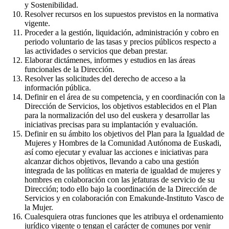
y Sostenibilidad.
Resolver recursos en los supuestos previstos en la normativa
vigente.
Proceder a la gestión, liquidación, administración y cobro en
periodo voluntario de las tasas y precios públicos respecto a
las actividades o servicios que deban prestar.
Elaborar dictámenes, informes y estudios en las áreas
funcionales de la Dirección.
Resolver las solicitudes del derecho de acceso a la
información pública.
Definir en el área de su competencia, y en coordinación con la
Dirección de Servicios, los objetivos establecidos en el Plan
para la normalización del uso del euskera y desarrollar las
iniciativas precisas para su implantación y evaluación.
Definir en su ámbito los objetivos del Plan para la Igualdad de
Mujeres y Hombres de la Comunidad Autónoma de Euskadi,
así como ejecutar y evaluar las acciones e iniciativas para
alcanzar dichos objetivos, llevando a cabo una gestión
integrada de las políticas en materia de igualdad de mujeres y
hombres en colaboración con las jefaturas de servicio de su
Dirección; todo ello bajo la coordinación de la Dirección de
Servicios y en colaboración con Emakunde-Instituto Vasco de
la Mujer.
Cualesquiera otras funciones que les atribuya el ordenamiento
jurídico vigente o tengan el carácter de comunes por venir