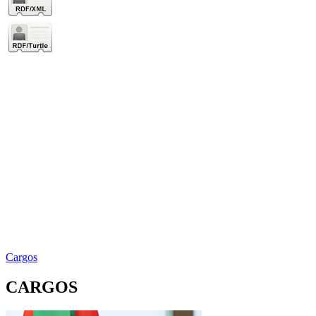
Cargos
CARGOS