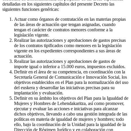
detalladas en los siguientes capítulos del presente Decreto las
siguientes funciones genéricas:
Actuar como órganos de contratación en las materias propias
de las áreas de actuación que tengan asignadas, cuando
tengan el carácter de contratos menores conforme a la
legislación vigente.
Realizar las autorizaciones y aprobaciones de gastos precisas
de los contratos tipificados como menores en la legislación
vigente en los expedientes correspondientes a sus áreas de
actuación.
Realizar las autorizaciones y aprobaciones de gastos de
importe igual o inferior a 15.000 euros, impuestos excluidos.
Definir en el área de su competencia, en coordinación con la
Secretaría General de Comunicación e Innovación Social, los
objetivos establecidos en el Plan para la normalización del uso
del euskera y desarrollar las iniciativas precisas para su
implantación y evaluación.
Definir en su ámbito los objetivos del Plan para la Igualdad de
Mujeres y Hombres de Lehendakaritza, así como promover,
ejecutar y evaluar las acciones e iniciativas para alcanzar
dichos objetivos, llevando a cabo una gestión integrada de las
políticas en materia de igualdad de mujeres y hombres; todo
ello, bajo la coordinación de la Unidad para la igualdad de la
Dirección de Régimen Jurídico y en colaboración con