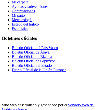
Mi carpeta
Ayudas y subvenciones
Contrataciones
Mi pago
Meteorología
Estado del tráfico
Estadística
Boletines oficiales
Boletín Oficial del País Vasco
Boletín Oficial de Álava
Boletín Oficial de Bizkaia
Boletín Oficial de Gipuzkoa
Boletín Oficial del Estado
Diario Oficial de la Unión Europea
Sitio web desarrollado y gestionado por el
Servicio Web del
Gobierno Vasco