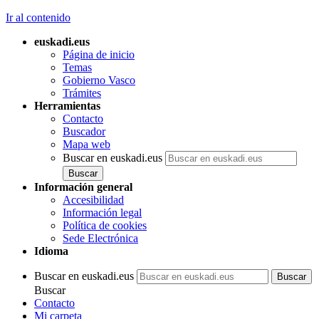
Ir al contenido
euskadi.eus
Página de inicio
Temas
Gobierno Vasco
Trámites
Herramientas
Contacto
Buscador
Mapa web
Buscar en euskadi.eus
Información general
Accesibilidad
Información legal
Política de cookies
Sede Electrónica
Idioma
Buscar en euskadi.eus
Buscar
Contacto
Mi carpeta